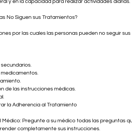
ral y en la capacidad para realizar actividades diarias.
nas No Siguen sus Tratamientos?
zones por las cuales las personas pueden no seguir sus
 secundarios.
e medicamentos.
tamiento.
n de las instrucciones médicas.
l.
ar la Adherencia al Tratamiento
 Médico: Pregunte a su médico todas las preguntas qu
ender completamente sus instrucciones.