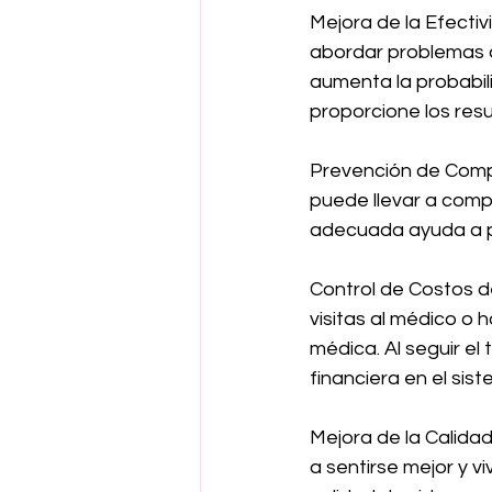
Mejora de la Efectiv
abordar problemas de
aumenta la probabil
proporcione los res
Prevención de Compl
puede llevar a comp
adecuada ayuda a pr
Control de Costos d
visitas al médico o 
médica. Al seguir e
financiera en el sis
Mejora de la Calida
a sentirse mejor y v