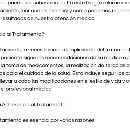
 no puede ser subestimada. En este blog, exploraremos
atamiento, por qué es esencial y cómo podemos mejorar
 resultados de nuestra atención médica.
ia al Tratamiento?
tamiento, a veces llamada cumplimiento del tratamiento
 paciente sigue las recomendaciones de su médico o p
 la toma de medicamentos, la realización de terapias o
s para el cuidado de la salud. Esto incluye seguir las do
llevar a cabo las modificaciones en el estilo de vida y 
el profesional médico.
a Adherencia al Tratamiento
tamiento es esencial por varias razones: