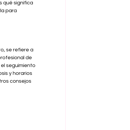
 qué significa 
la para 
, se refiere a 
rofesional de 
 el seguimiento 
sis y horarios 
otros consejos 