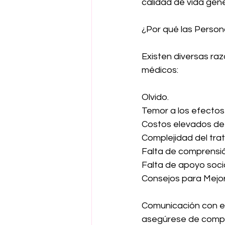
calidad de vida gene
¿Por qué las Perso
Existen diversas ra
médicos:
Olvido.
Temor a los efectos
Costos elevados d
Complejidad del tra
Falta de comprensió
Falta de apoyo socia
Consejos para Mejor
Comunicación con el
asegúrese de compr