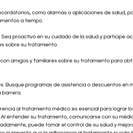
ecordatorios, como alarmas o aplicaciones de salud, p
amentos a tiempo.
: Sea proactivo en su cuidado de la salud y participe a
es sobre su tratamiento.
 con amigos y familiares sobre su tratamiento para ob
os: Busque programas de asistencia o descuentos en
a barrera.
encia al tratamiento médico es esencial para lograr lo
 Al entender su tratamiento, comunicarse con su médico
adamente, puede tomar el control de su salud y mejora
me el impacto que la adherencia al tratamiento puede t