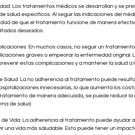
idad: Los tratamientos médicos se desarrollan y se pre
 salud específicos. Al seguir las indicaciones del médi
idad de que el tratamiento funcione de manera efectiv
ultados deseados.
icaciones: En muchos casos, no seguir un tratamiento
licaciones graves o empeorar la enfermedad original. 
evenir estas complicaciones y a mantener la salud a l
e Salud: La no adherencia al tratamiento puede result
hospitalizaciones innecesarias, lo que aumenta los cost
l tratamiento de manera adecuada, se puede reducir la 
tema de salud.
d de Vida: La adherencia al tratamiento puede ayudar a
ivir una vida más saludable. Esto puede tener un impacto